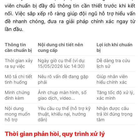
viên chuẩn bị đầy đủ thông tin cần thiết trước khi kết
nối. Việc sắp xếp rõ ràng giúp đội ngũ hỗ trợ hiểu vấn
đề nhanh chóng, đưa ra giải pháp chính xác ngay từ
lần đầu.
Thông tin
Nội dung chi tiết nên
Lợi ích khi chuẩn
cần chuẩn bị
cung cấp
bị
Thời gian xảy
Ngày giờ cụ thể (ví dụ:
Dễ dàng tra cứu
ra sự việc
15/05/2026 lúc 14:30)
lịch sử
Mô tả chi tiết
Nêu rõ vấn đề đang gặp
Giúp nhân viên
tình huống
phải
hiểu chính xác
Minh chứng
Ảnh chụp màn hình, số
Tăng tốc độ xử lý,
đính kèm
giao dịch, video…
xác minh
Nội dung
Yêu cầu cụ thể (hỗ trợ kỹ
Nhận được câu
mong muốn
thuật, khiếu nại, hướng
trả lời đúng trọng
hỗ trợ
dẫn)
tâm
Thời gian phản hồi, quy trình xử lý