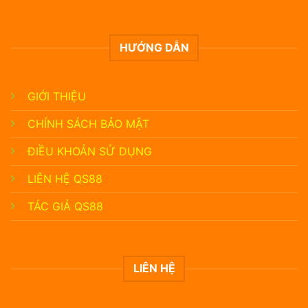
HƯỚNG DẪN
GIỚI THIỆU
CHÍNH SÁCH BẢO MẬT
ĐIỀU KHOẢN SỬ DỤNG
LIÊN HỆ QS88
TÁC GIẢ QS88
LIÊN HỆ