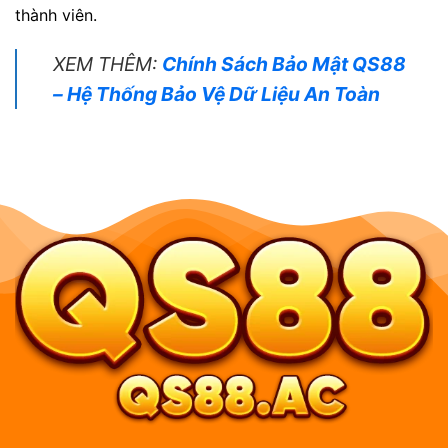
thành viên.
XEM THÊM:
Chính Sách Bảo Mật QS88
– Hệ Thống Bảo Vệ Dữ Liệu An Toàn